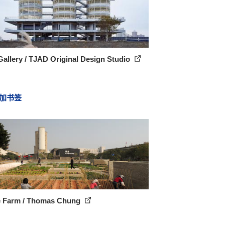
allery / TJAD Original Design Studio
加书签
e Farm / Thomas Chung