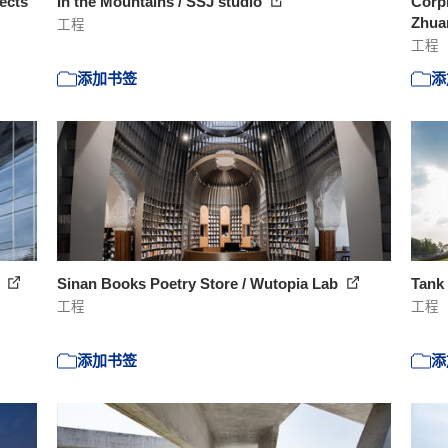
ects
In the Mountains / SSJ studio
Corp
Zhu
工程
工程
添加书签
添
s
Sinan Books Poetry Store / Wutopia Lab
Tank
工程
工程
添加书签
添