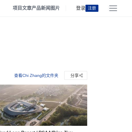
项目
文章
产品
新闻
图片
登录
注册
查看Chi Zhang的文件夹
分享