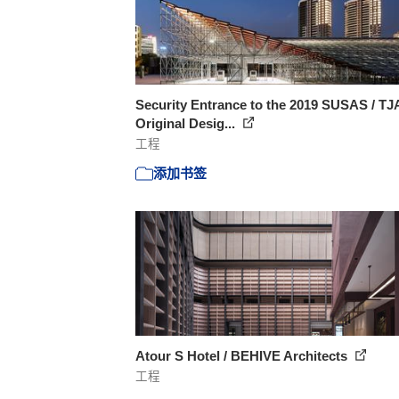
Security Entrance to the 2019 SUSAS / T
Original Desig...
工程
添加书签
Atour S Hotel / BEHIVE Architects
工程