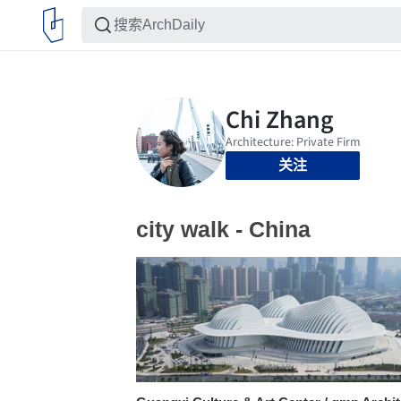
关注
city walk - China