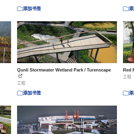
添加书签
添
Qunli Stormwater Wetland Park / Turenscape
Red 
工程
工程
添加书签
添