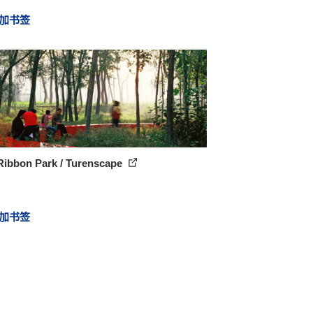
加书签
Ribbon Park / Turenscape
加书签