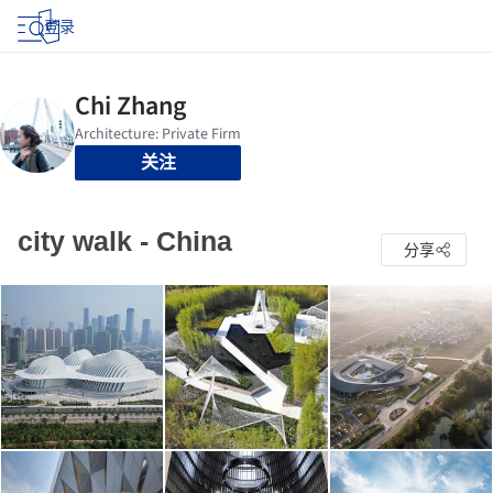
登录
关注
city walk - China
分享