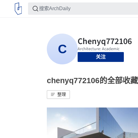
关注
chenyq772106的全部收藏
整理