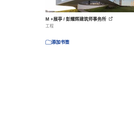
M +展亭 / 彭耀辉建筑师事务所
工程
添加书签