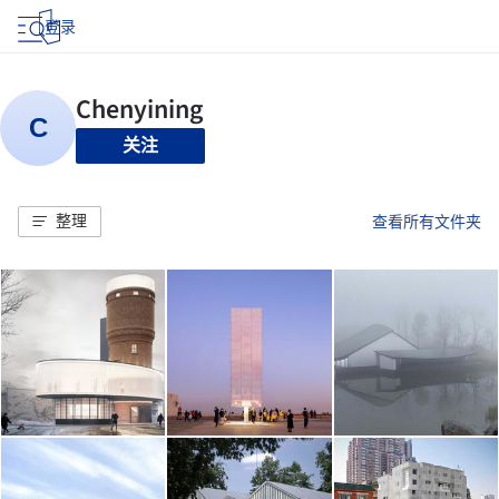
登录
关注
整理
查看所有文件夹