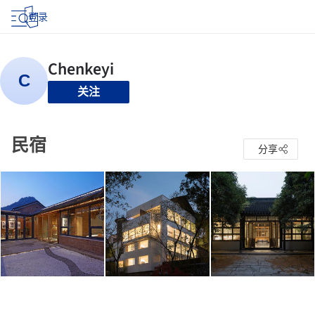
登录
关注
民宿
分享