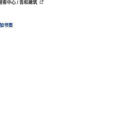
游客中心 / 吾和建筑
加书签