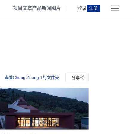
项目
文章
产品
新闻
图片
登录
注册
查看Cheng Zhong 1的文件夹
分享