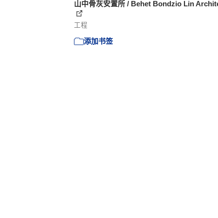
山中骨灰安置所 / Behet Bondzio Lin Archit
工程
添加书签