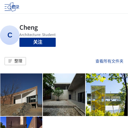
登录
关注
整理
查看所有文件夹