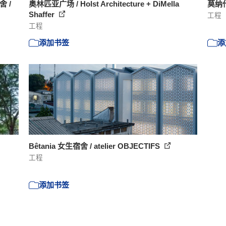
 /
奥林匹亚广场 / Holst Architecture + DiMella
莫纳什
Shaffer
工程
工程
添加书签
添
Bêtania 女生宿舍 / atelier OBJECTIFS
工程
添加书签