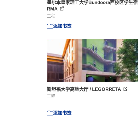
墨尔本皇家理工大学Bundoora西校区学生宿舍
RMA
工程
添加书签
斯坦福大学高地大厅 / LEGORRETA
工程
添加书签