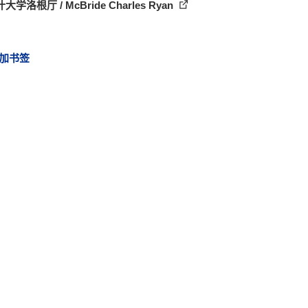
大学洛根厅 / McBride Charles Ryan
加书签