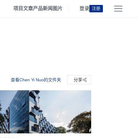
项目
文章
产品
新闻
图片
登录
注册
查看Chen Yi Nuo的文件夹
分享