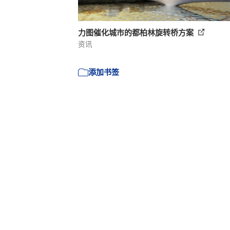
力图催化城市的都柏林旋转桥方案
资讯
添加书签