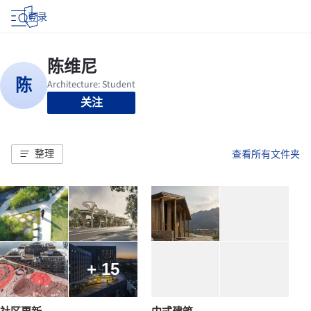
登录
关注
整理
查看所有文件夹
+ 15