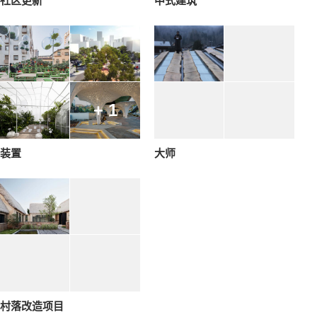
社区更新
中式建筑
+ 1
装置
大师
村落改造项目