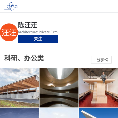
登录
关注
科研、办公类
分享