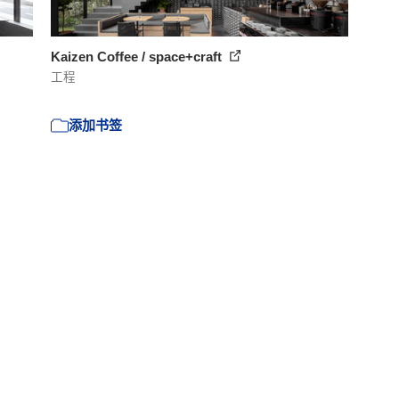
Kaizen Coffee / space+craft
工程
添加书签