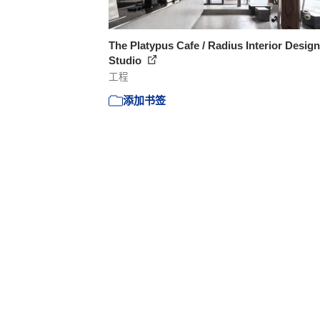
The Platypus Cafe / Radius Interior Design
Studio
工程
添加书签