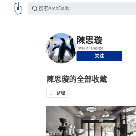
关注
陳思璇的全部收藏
整理