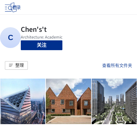
登录
关注
整理
查看所有文件夹