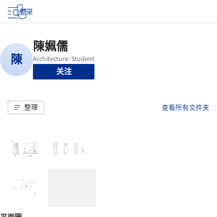
登录
关注
整理
查看所有文件夹