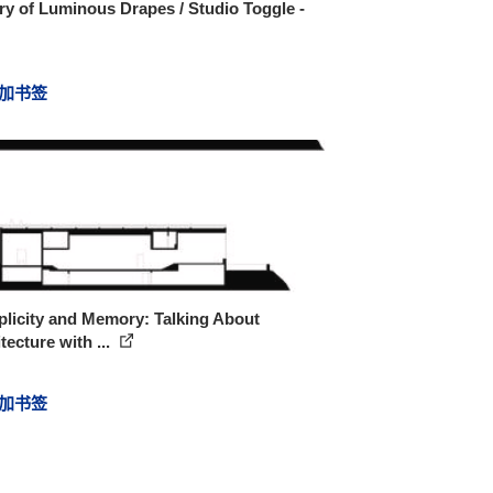
ry of Luminous Drapes / Studio Toggle -
加书签
plicity and Memory: Talking About
tecture with ...
加书签