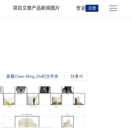
项目
文章
产品
新闻
图片
登录
注册
查看Chen Ming Zhi的文件夹
分享