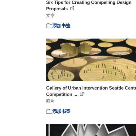
Six Tips for Creating Compelling Design
Proposals
文章
添加书签
Gallery of Urban Intervention Seattle Cent
Competition ...
照片
添加书签