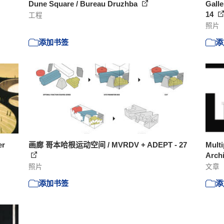
Dune Square / Bureau Druzhba
Galle
14
工程
照片
添加书签
添
er
画廊 哥本哈根运动空间 / MVRDV + ADEPT - 27
Multi
Archi
照片
文章
添加书签
添