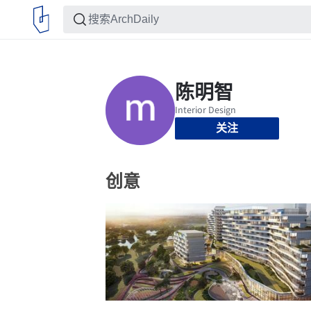
关注
创意