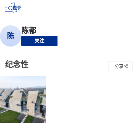
登录
关注
纪念性
分享