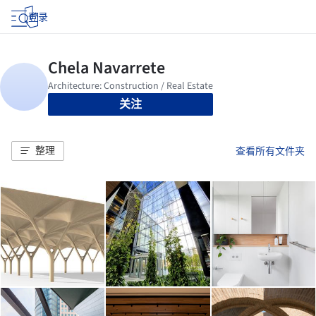
登录
关注
整理
查看所有文件夹