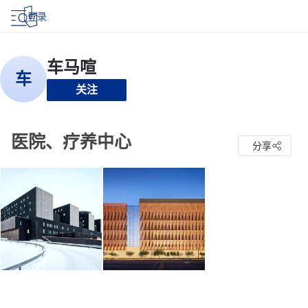
登录
关注
医院、疗养中心
分享