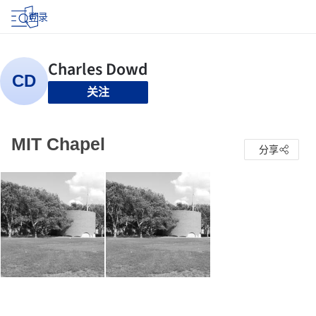
登录
关注
MIT Chapel
分享