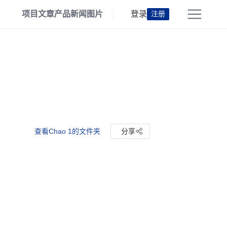
项目
文章
产品
新闻
图片
登录
注册
查看Chao 1的文件夹
分享