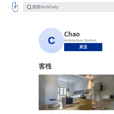
关注
客栈