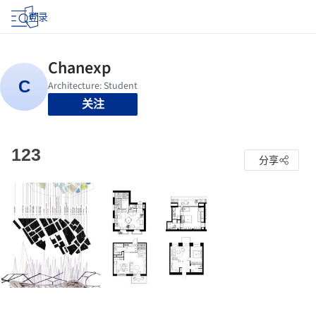
登录
关注
123
分享