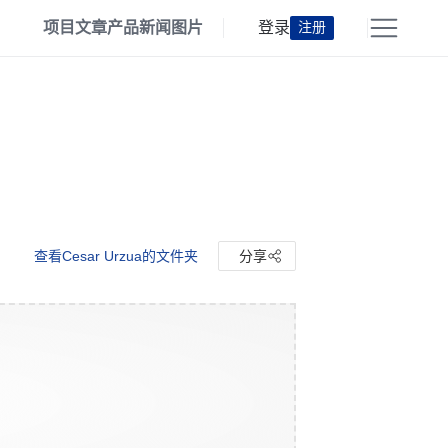
项目
文章
产品
新闻
图片
登录
注册
查看Cesar Urzua的文件夹
分享