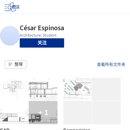
登录
关注
整理
查看所有文件夹
+ 1