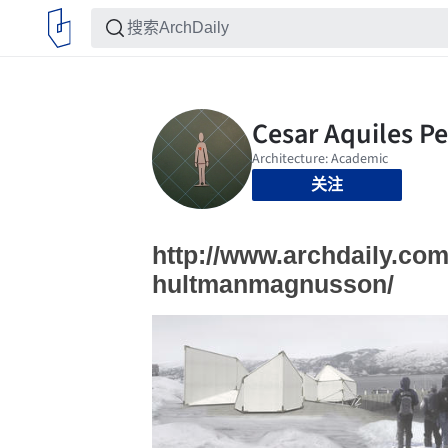
关注
http://www.archdaily.c
hultmanmagnusson/