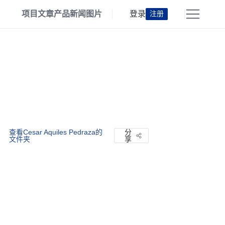
项目
文章
产品
新闻
图片
登录
注册
查看Cesar Aquiles Pedraza的
分
文件夹
享