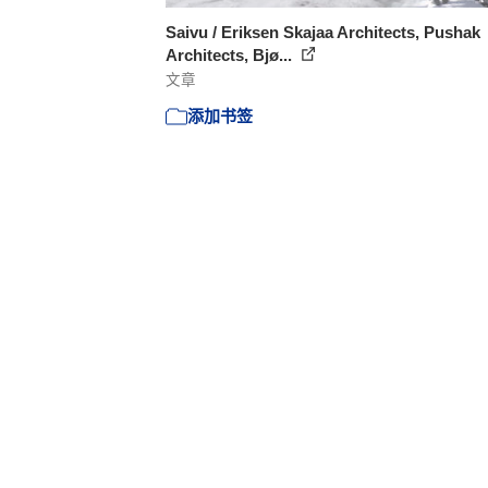
Saivu / Eriksen Skajaa Architects, Pushak
Architects, Bjø...
文章
添加书签