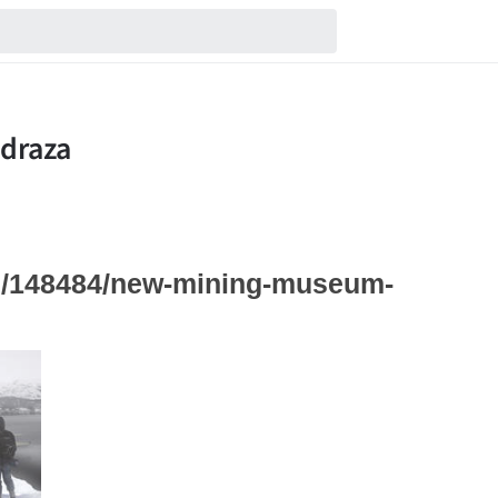
om/148484/new-mining-museum-