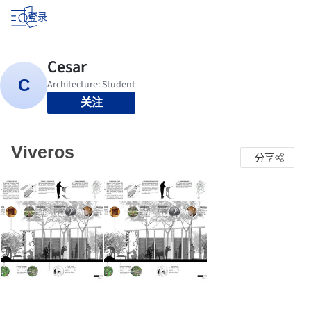
登录
关注
Viveros
分享