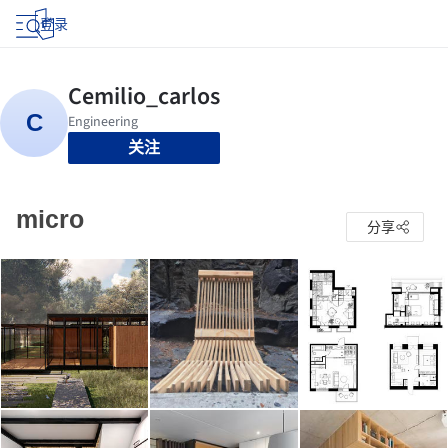
登录
关注
micro
分享