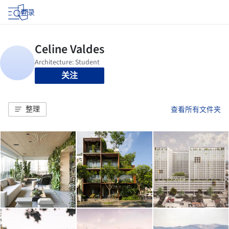
登录
关注
整理
查看所有文件夹