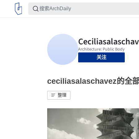
关注
ceciliasalaschavez的
整理