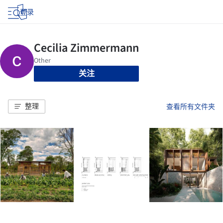
登录
关注
整理
查看所有文件夹