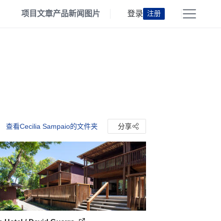
项目
文章
产品
新闻
图片
登录
注册
查看Cecilia Sampaio的文件夹
分享