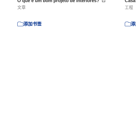
O que é um bom projeto de interiores?
Casa
文章
工程
添加书签
添