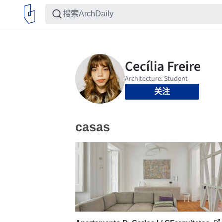
关注
casas