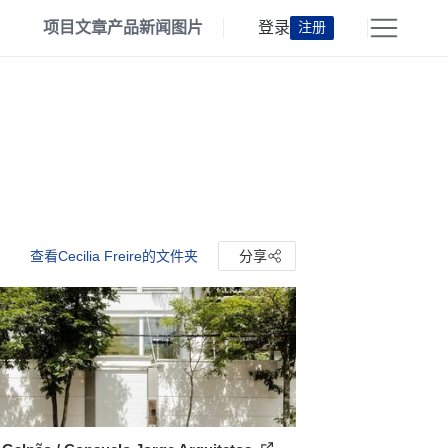
项目
文章
产品
新闻
图片
登录
注册
查看Cecilia Freire的文件夹
分享