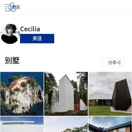
登录
关注
别墅
分享