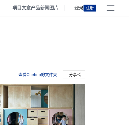
项目
文章
产品
新闻
图片
登录
注册
查看Cbebop的文件夹
分享