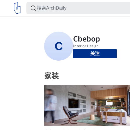
关注
家装