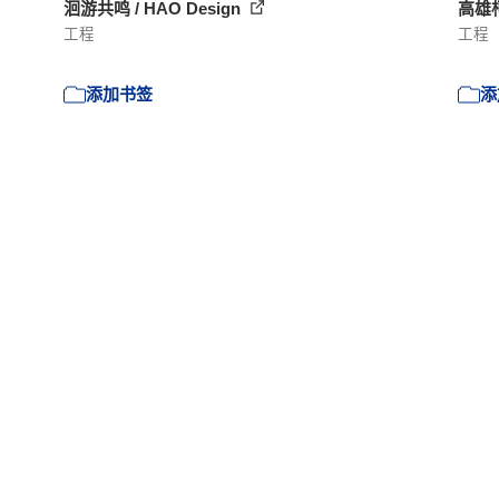
洄游共鸣 / HAO Design
高雄柯
工程
工程
添加书签
添