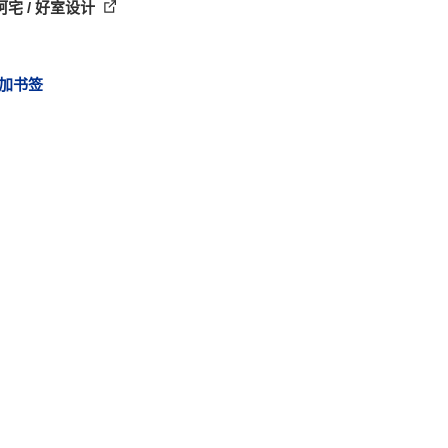
宅 / 好室设计
加书签