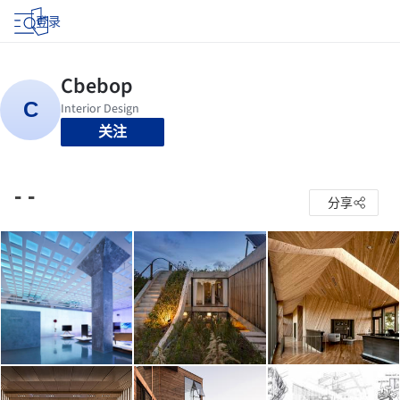
登录
关注
- -
分享