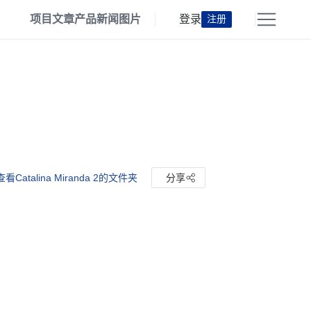
项目
文章
产品
新闻
图片
登录
注册
查看Catalina Miranda 2的文件夹
分享