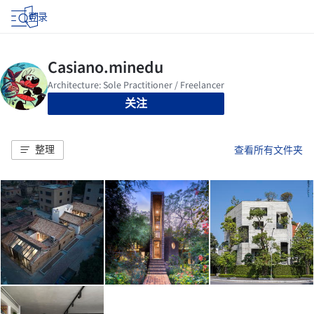
登录
关注
整理
查看所有文件夹