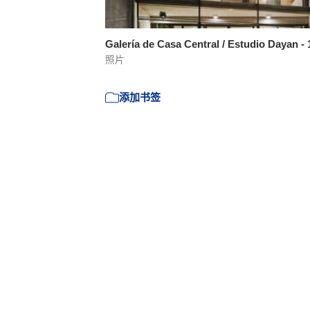
Galería de Casa Central / Estudio Dayan -
照片
添加书签