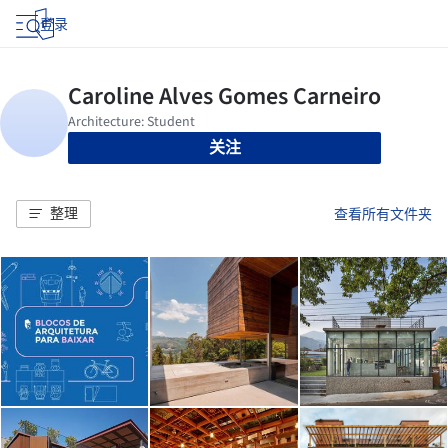
登录
关注
整理
查看所有文件夹