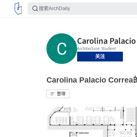
关注
Carolina Palacio Cor
整理