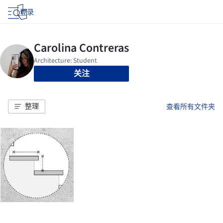
登录
关注
整理
查看所有文件夹