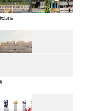
建筑改造
院