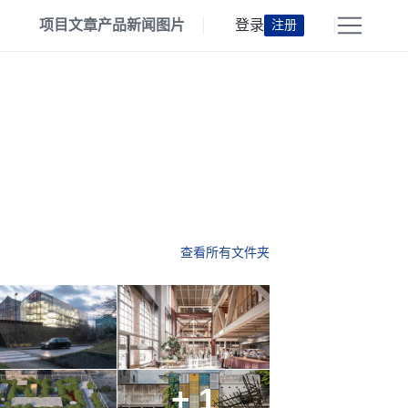
项目
文章
产品
新闻
图片
登录
注册
查看所有文件夹
+ 1