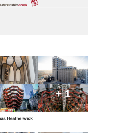
+ 1
as Heatherwick