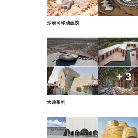
沙漠可移动建筑
+ 3
大师系列