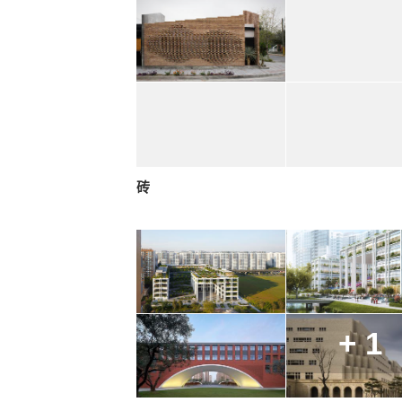
砖
+ 1