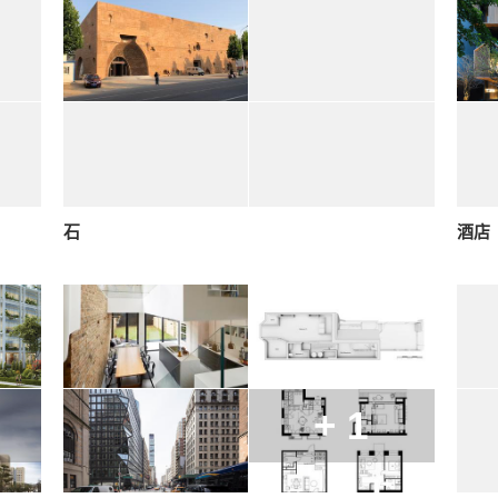
石
酒店
+ 1