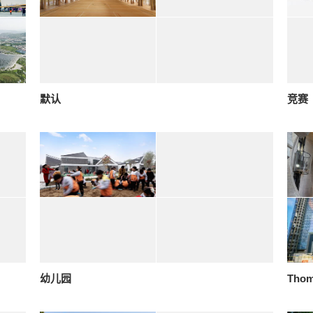
默认
竞赛
幼儿园
Thom