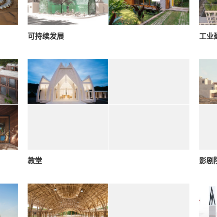
可持续发展
工业
教堂
影剧