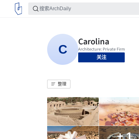
关注
整理
+ 1