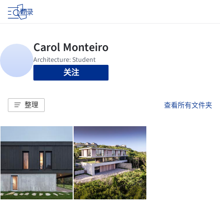
登录
关注
整理
查看所有文件夹