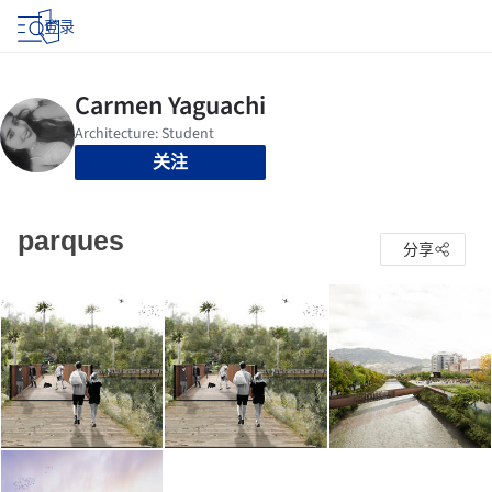
登录
关注
parques
分享