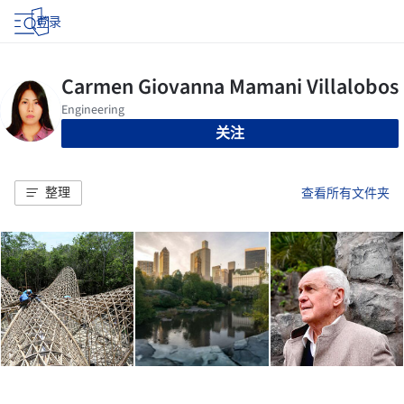
登录
关注
整理
查看所有文件夹