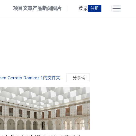
项目
文章
产品
新闻
图片
登录
注册
en Cerrato Ramirez 1的文件夹
分享