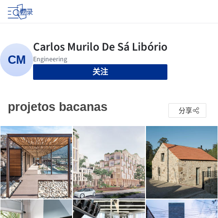
登录
关注
projetos bacanas
分享