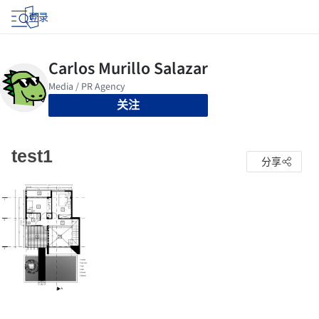
登录
关注
test1
分享