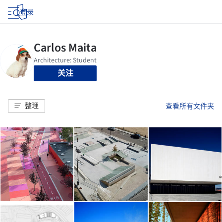
登录
关注
整理
查看所有文件夹