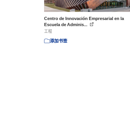
Centro de Innovación Empresarial en la
Escuela de Adminis...
工程
添加书签