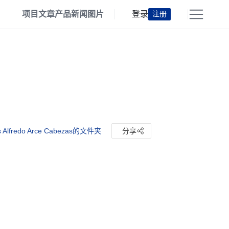
项目
文章
产品
新闻
图片
登录
注册
 Alfredo Arce Cabezas的文件夹
分享